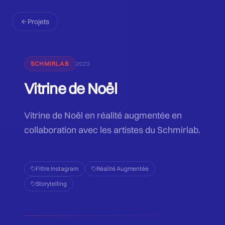
Projets
SCHMIRLAB
2023
Vitrine de Noël
Vitrine de Noël en réalité augmentée en
collaboration avec les artistes du Schmirlab.
Filtre Instagram
Réalité Augmentée
Storytelling