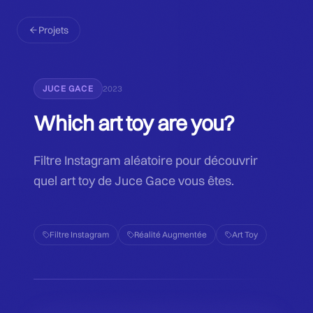
Projets
JUCE GACE
2023
Which art toy are you?
Filtre Instagram aléatoire pour découvrir
quel art toy de Juce Gace vous êtes.
Filtre Instagram
Réalité Augmentée
Art Toy